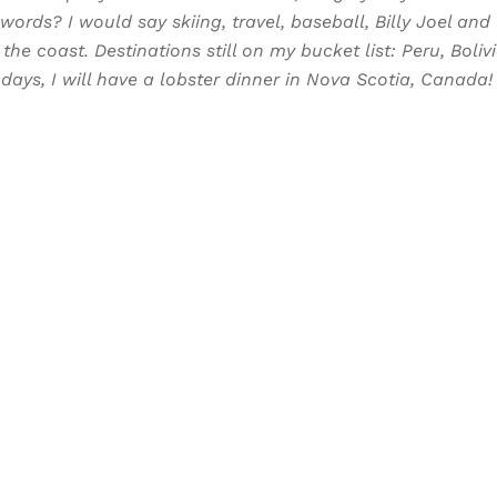
words? I would say skiing, travel, baseball, Billy Joel and
the coast. Destinations still on my bucket list: Peru, Boliv
days, I will have a lobster dinner in Nova Scotia, Canada!