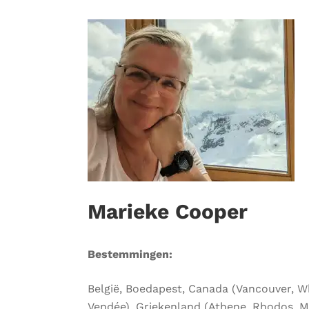
Marieke Cooper
Bestemmingen:
België, Boedapest, Canada (Vancouver, Whi
Vendée), Griekenland (Athene, Rhodos, Mykon