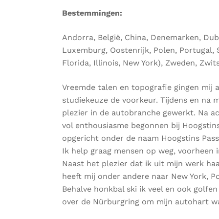
Bestemmingen:
Andorra, België, China, Denemarken, Dubai,
Luxemburg, Oostenrijk, Polen, Portugal, S
Florida, Illinois, New York), Zweden, Zwit
Vreemde talen en topografie gingen mij al
studiekeuze de voorkeur. Tijdens en na 
plezier in de autobranche gewerkt. Na ac
vol enthousiasme begonnen bij Hoogstins W
opgericht onder de naam Hoogstins Pass
Ik help graag mensen op weg, voorheen 
Naast het plezier dat ik uit mijn werk ha
heeft mij onder andere naar New York, Po
Behalve honkbal ski ik veel en ook golfen 
over de Nürburgring om mijn autohart w