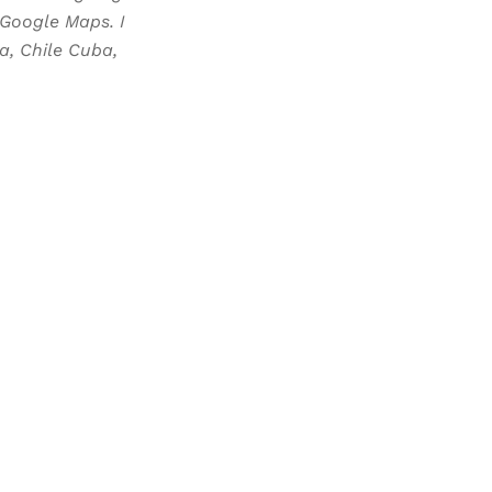
 Google Maps. I
ia, Chile Cuba,