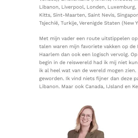
Libanon, Liverpool, Londen, Luxemburg, M
Kitts, Sint-Maarten, Saint Nevis, Singapo
Tsjechië, Turkije, Verenigde Staten (New Y
Met mijn vader een route uitstippelen op
talen waren mijn favoriete vakken op de 
Haarlem dan ook een logisch vervolg. Op
begin in de reiswereld had ik mij niet ku
ik al heel wat van de wereld mogen zien
geworden. Ik vind niets fijner dan deze p
Libanon. Maar ook Canada, IJsland en Ke