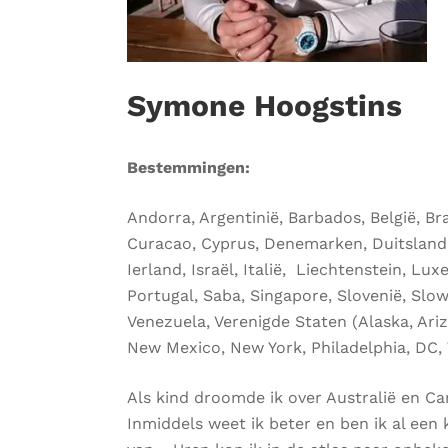
Symone Hoogstins
Bestemmingen:
Andorra, Argentinië, Barbados, België, Br
Curacao, Cyprus, Denemarken, Duitsland, 
Ierland, Israël, Italië, Liechtenstein, L
Portugal, Saba, Singapore, Slovenië, Slowa
Venezuela, Verenigde Staten (Alaska, Arizo
New Mexico, New York, Philadelphia, DC, 
Als kind droomde ik over Australië en C
Inmiddels weet ik beter en ben ik al een