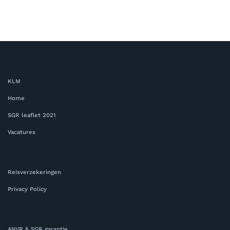
KLM
Home
SGR leaflet 2021
Vacatures
Reisverzekeringen
Privacy Policy
ANVR & SGR garantie