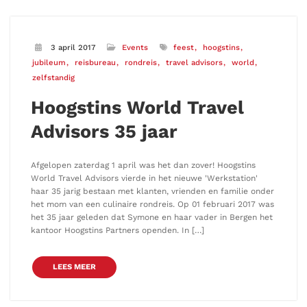
3 april 2017
Events
feest
hoogstins
jubileum
reisbureau
rondreis
travel advisors
world
zelfstandig
Hoogstins World Travel
Advisors 35 jaar
Afgelopen zaterdag 1 april was het dan zover! Hoogstins
World Travel Advisors vierde in het nieuwe 'Werkstation'
haar 35 jarig bestaan met klanten, vrienden en familie onder
het mom van een culinaire rondreis. Op 01 februari 2017 was
het 35 jaar geleden dat Symone en haar vader in Bergen het
kantoor Hoogstins Partners openden. In […]
LEES MEER