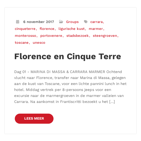
6 november 2017
Groups
carrara
cinqueterre
florence
ligurische kust
marmer
monterosso
portovenere
stadsbezoek
steengroeven
toscane
unesco
Florence en Cinque Terre
Dag 01 - MARINA DI MASSA & CARRARA MARMER Ochtend
vlucht naar Florence, transfer naar Marina di Massa, gelegen
aan de kust van Toscane, voor een lichte pannini lunch in het
hotel. Middag vertrek per 8-persoons jeeps voor een
excursie naar de marmergroeven in de marmer valleien van
Carrara. Na aankomst in Frantiscritti bezoekt u het […]
LEES MEER