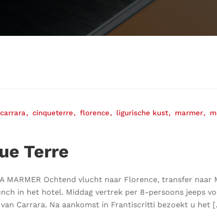
carrara
cinqueterre
florence
ligurische kust
marmer
m
ue Terre
MARMER Ochtend vlucht naar Florence, transfer naar Ma
unch in het hotel. Middag vertrek per 8-persoons jeeps v
an Carrara. Na aankomst in Frantiscritti bezoekt u het 