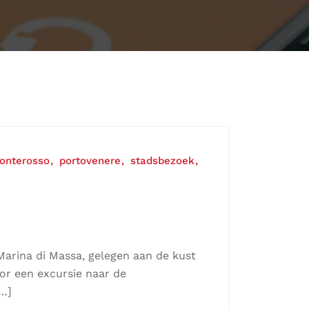
onterosso
portovenere
stadsbezoek
rina di Massa, gelegen aan de kust
oor een excursie naar de
[…]