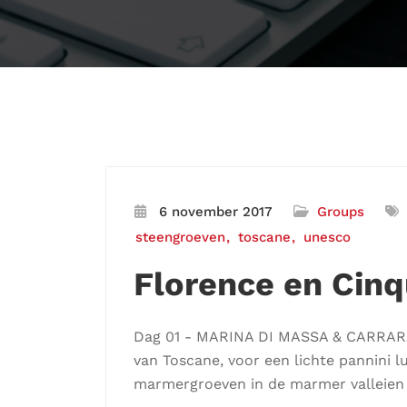
6 november 2017
Groups
steengroeven
toscane
unesco
Florence en Cinq
Dag 01 - MARINA DI MASSA & CARRARA 
van Toscane, voor een lichte pannini l
marmergroeven in de marmer valleien v