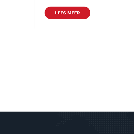
LEES MEER
Berichtnavigati