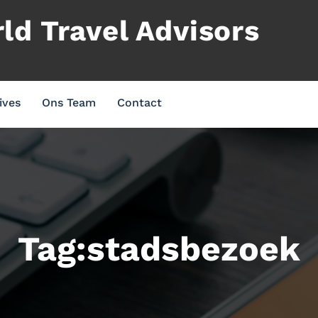
d Travel Advisors
ives
Ons Team
Contact
Tag:stadsbezoek