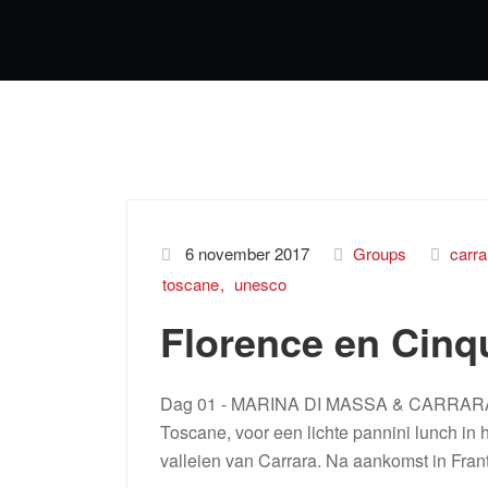
6 november 2017
Groups
carra
toscane
unesco
Florence en Cinq
Dag 01 - MARINA DI MASSA & CARRARA MAR
Toscane, voor een lichte pannini lunch in
valleien van Carrara. Na aankomst in Franti