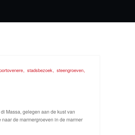
portovenere
stadsbezoek
steengroeven
i Massa, gelegen aan de kust van
sie naar de marmergroeven in de marmer