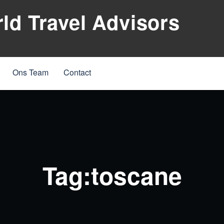
d Travel Advisors
Ons Team
Contact
Tag:toscane