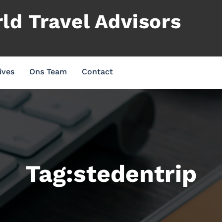
d Travel Advisors
ives
Ons Team
Contact
Tag:stedentrip