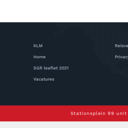
KLM
Reisv
Home
Privac
SGR leaflet 2021
Vacatures
Stationsplein 99 uni