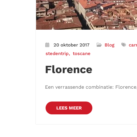
20 oktober 2017
Blog
car
stedentrip
toscane
Florence
Een verrassende combinatie: Florence,
LEES MEER