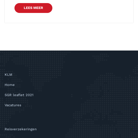
LEES MEER
KLM
Home
SGR leaflet 2021
Vacatures
Reisverzekeringen