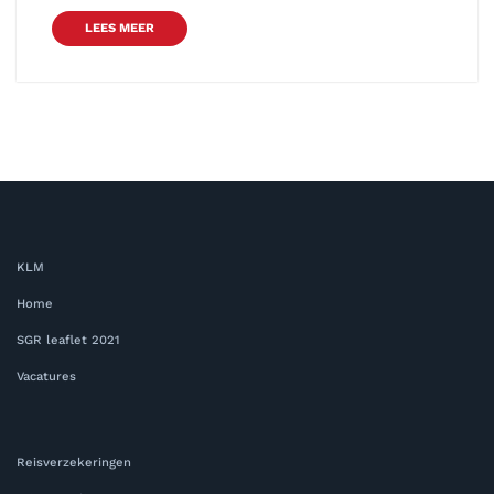
LEES MEER
KLM
Home
SGR leaflet 2021
Vacatures
Reisverzekeringen