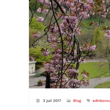
3 juli 2017
Blog
edinboro