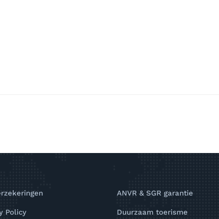
erzekeringen
ANVR & SGR garantie
y Policy
Duurzaam toerisme